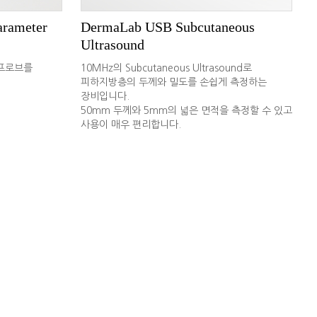
rameter
DermaLab USB Subcutaneous
Ultrasound
의 프로브를
10MHz의 Subcutaneous Ultrasound로
피하지방층의 두께와 밀도를 손쉽게 측정하는
장비입니다.
50mm 두께와 5mm의 넓은 면적을 측정할 수 있고
사용이 매우 편리합니다.