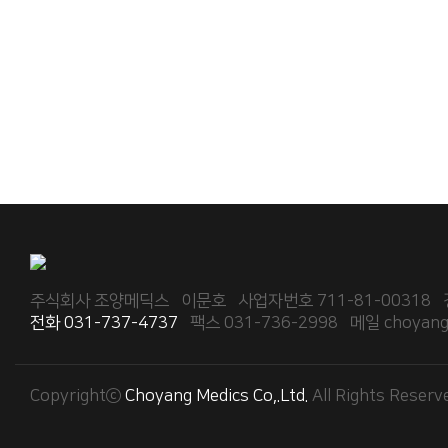
주식회사 조양메딕스 이문호 사업자번호 711-81-00318 경
전화 031-737-4737
팩스 031-736-2998 메일 choyangm
Copyrightⓒ
Choyang Medics Co,.Ltd.
All Rights Reserv