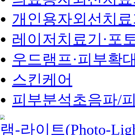
개인용자외선치료
레이저치료기·포
우드램프·피부확
스킨케어
피부분석초음파/피
램-라이트(Photo-Light