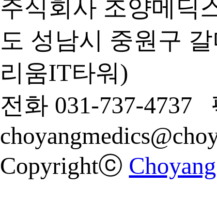
주식회사 조양메딕스 
도 성남시 중원구 갈마
리움IT타워)
전화 031-737-4737
팩
choyangmedics@choy
Copyrightⓒ
Choyang 