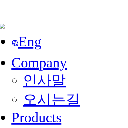
Eng
captive_portal
Company
인사말
오시는길
Products