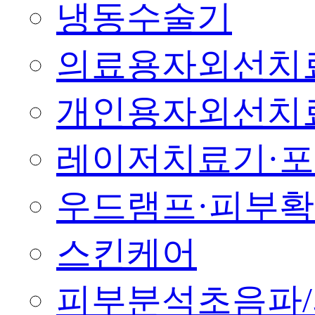
냉동수술기
의료용자외선치
개인용자외선치
레이저치료기·
우드램프·피부
스킨케어
피부분석초음파/