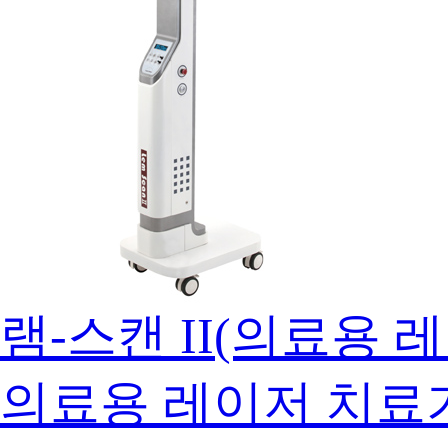
램-스캔 II(의료용 
의료용 레이저 치료기로