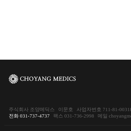
주식회사 조양메딕스 이문호 사업자번호 711-81-00318
전화 031-737-4737
팩스 031-736-2998 메일 choyangmed