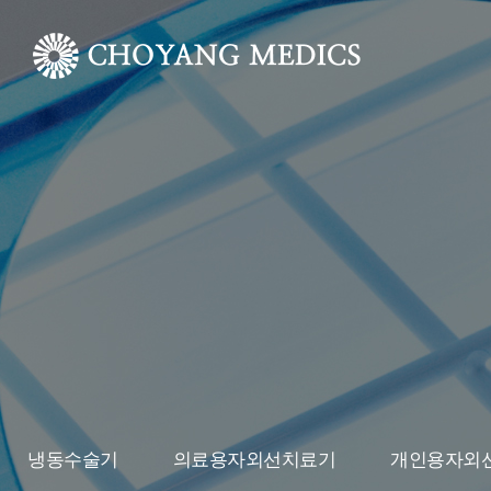
냉동수술기
의료용자외선치료기
개인용자외