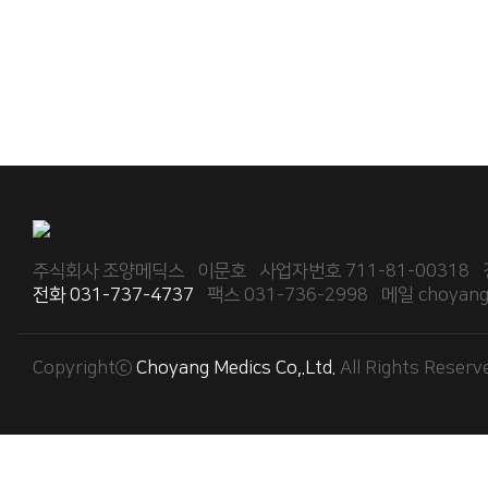
주식회사 조양메딕스 이문호 사업자번호 711-81-00318 경
전화 031-737-4737
팩스 031-736-2998 메일 choyangm
Copyrightⓒ
Choyang Medics Co,.Ltd.
All Rights Reserv