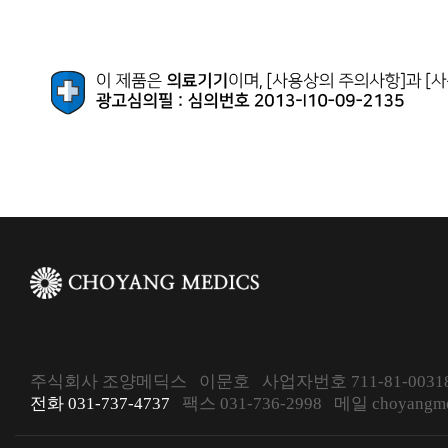
주식회사 조양메딕스 이문호 사업자번호 711-81-00318
전화 031-737-4737
팩스 031-736-2998 메일 choyangmed