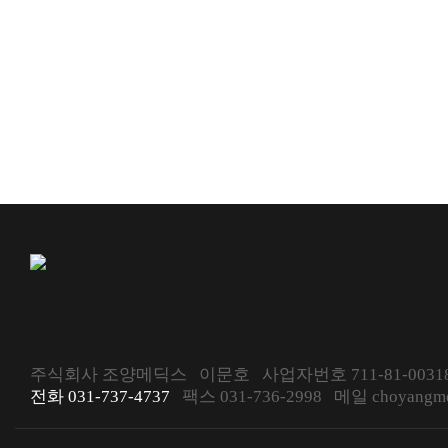
주식회사 조양메딕스 이문호 사업자번호 711-81-00318
전화 031-737-4737
팩스 031-736-2998 메일 choyangmed